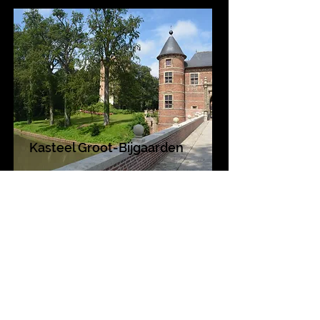
Kasteel Groot-Bijgaarden
SAMEN BOUWEN
AAN EEN FORSERE