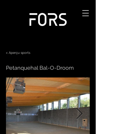
< Aperçu sports
Petanquehal Bal-O-Droom