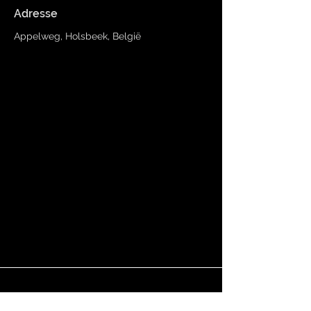
Adresse
Appelweg, Holsbeek, België
CONS
RUIRE UN
T