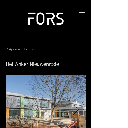
< Aperçu éducation
Het Anker Nieuwenrode