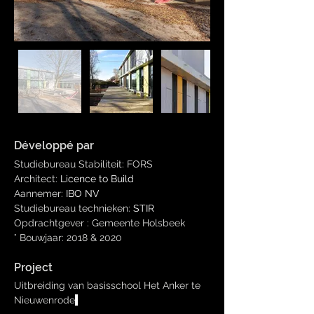
Développé par
Studiebureau Stabiliteit: FORS
Architect: 
Licence to Build
Aannemer: 
IBO NV 
Studiebureau technieken: 
STIR
Opdrachtgever : Gemeente Holsbeek

° Bouwjaar: 2018 & 2020 
Project
Uitbreiding van basisschool Het Anker te 
Nieuwenrode